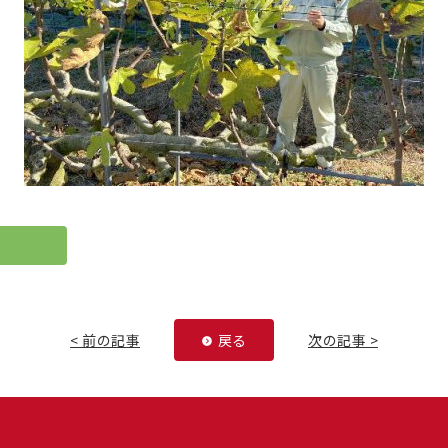
< 前の記事
戻る
次の記事 >