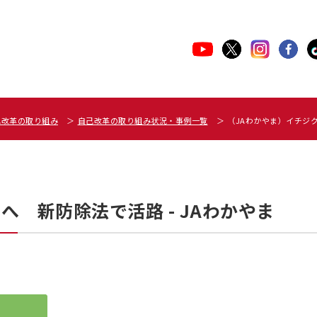
己改革の取り組み
自己改革の取り組み状況・事例一覧
（JAわかやま）イチジ
 新防除法で活路 - JAわかやま