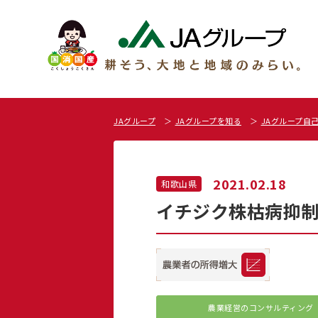
JAグループ
JAグループを知る
JAグループ自
2021.02.18
和歌山県
イチジク株枯病抑制へ
農業経営の
コンサルティング