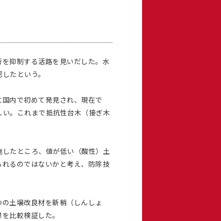
行を抑制する活路を見いだした。水
認したという。
に国内で初めて発見され、現在で
しい。これまで抵抗性台木（接ぎ木
施したところ、値が低い（酸性）土
られるのではないかと考え、防除技
つの土壌改良材を新梢（しんしょ
果を比較検証した。