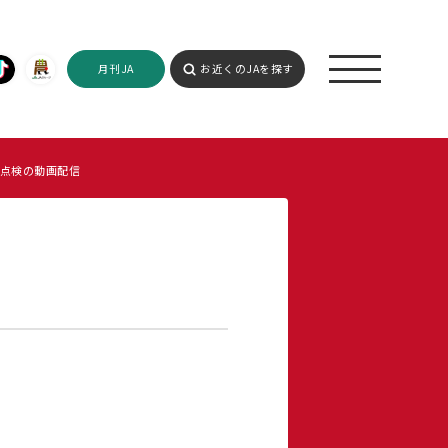
月刊JA
お近くのJAを探す
点検の動画配信