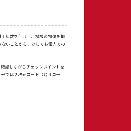
耐用年数を伸ばし、機械の損傷を抑
きないことから、少しでも個人での
確認しながらチェックポイントを
月号では２次元コード（ＱＲコー