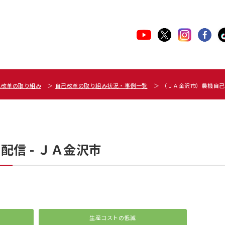
己改革の取り組み
自己改革の取り組み状況・事例一覧
（ＪＡ金沢市）農機自己
信 - ＪＡ金沢市
生産コストの低減