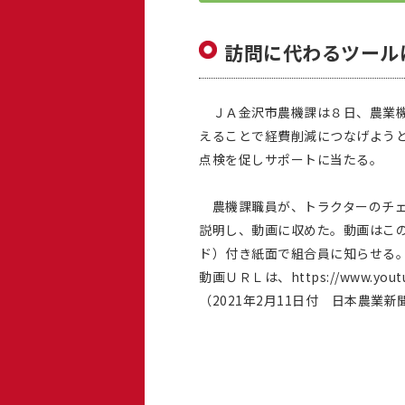
訪問に代わるツール
ＪＡ金沢市農機課は８日、農業機
えることで経費削減につなげよう
点検を促しサポートに当たる。
農機課職員が、トラクターのチェ
説明し、動画に収めた。動画はこ
ド）付き紙面で組合員に知らせる
動画ＵＲＬは、https://www.youtub
（2021年2月11日付 日本農業