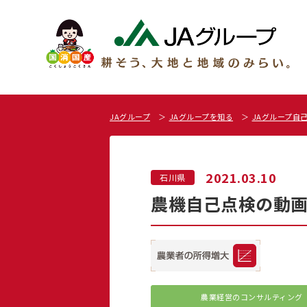
JAグループ
JAグループを知る
JAグループ自
2021.03.10
石川県
農機自己点検の動画配
農業経営の
コンサルティング