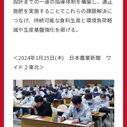
設計までの一連の指導体制を構築し、適正
施肥を実施することでこれらの課題解決に
つなげ、持続可能な食料生産と環境負荷軽
減や生産基盤強化を掲げる。
＜2024年1月25日(木) 日本農業新聞 ワ
イド２東北＞