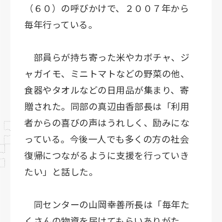
（６０）の呼びかけで、２００７年から
毎年行っている。
部員らが持ち寄った米やカボチャ、ジ
ャガイモ、ミニトマトなどの野菜の他、
食器やタオルなどの日用品が集まり、寄
贈された。同部の真辺由香部長は「利用
者からの喜びの声はうれしく、励みにな
っている。今後一人でも多くの方の社会
復帰につながるように支援を行っていき
たい」と話した。
同センターの山岡幸善所長は「毎年た
くさんの物資を届けてもらいありがた