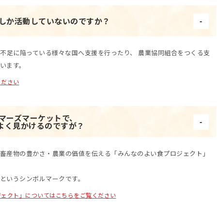
でしか活動していないのですか？
料不足に陥っている様々な国へ支援を行ったり、 農業協同組合をつくる支
います。
ください
ーマーズマーケットで、
よく見かけるのですが？
畜産物の豊かさ・農業の価値を伝える「みんなのよい食プロジェクト」
というシンボルマークです。
ジェクト」についてはこちらをご覧ください