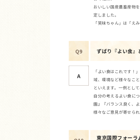
おいしい国産農畜産物を
定しました。
「笑味ちゃん」は「えみ
ずばり『よい食』
Q9
「よい食はこれです！」
A
域、環境など様々なこと
といえます。一例として
自分の考えるよい食につ
園』『バランス良く、よ
様々なご意見が寄せられ
東京国際フォーラ