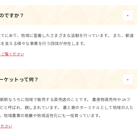
るのですか？
すべてにあり、地域に密着したさまざまな活動を行っています。 また、都道
Aを支える様々な事業を行う団体が存在します。
をご覧ください
マーケットって何？
新鮮なうちに地域で販売する直売店のことです。 農産物直売所やJAフ
どと呼ばれ、親しまれています。 農と食のターミナルとして地域の人た
、地域農業の発展や地域活性化にも一役買っています。
ください