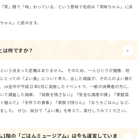
「笑」顔で「味」わっている、という意味で名前は「笑味ちゃん」に決
ちゃん」と読みます。
とは何ですか？
という決まった定義はありません。 そのため、一人ひとりが健康、地
にとっての『よい食』について考え、出した結論が、その人のよい食だ
、JA全中が平成21年5月に実施したイベントで、一般の消費者の方に、
いて調査した結果、『給食を残さない』『安全な国産の食』『家庭菜
く噛んで』『手作りの食事』『家族で団らん』『おうちごはん』など、
ました。 ぜひ、自分で『よい食』を考えて、実行してみてください。
ム1階の「ごはんミュージアム」は今も運営していま