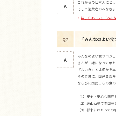
これからの日本人にとっ
A
そして消費者のみなさま
詳しくはこちら（みん
「みんなのよい食
Q7
みんなのよい食プロジェ
A
さんが一緒になって考え
『よい食』とは何かを本
その背景に、国産農畜産
ならびに国民自らの食の
（1）安全・安心な国産
（2）適正価格での国産
（3）将来にわたっての