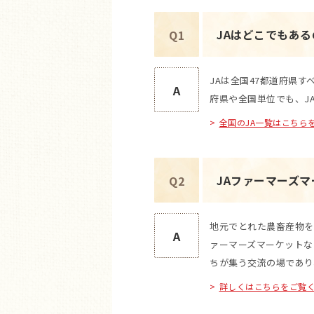
JAはどこでもあ
Q1
JAは全国47都道府県
A
府県や全国単位でも、J
全国のJA一覧はこちら
JAファーマーズ
Q2
地元でとれた農畜産物を
A
ァーマーズマーケットな
ちが集う交流の場であり
詳しくはこちらをご覧