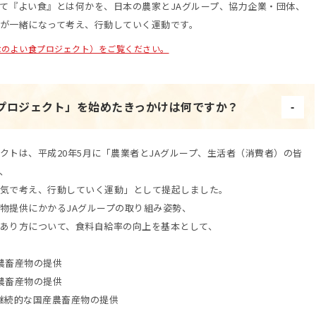
て『よい食』とは何かを、日本の農家とJAグループ、協力企業・団体、
が一緒になって考え、行動していく運動です。
なのよい食プロジェクト）をご覧ください。
プロジェクト」を始めたきっかけは何ですか？
クトは、平成20年5月に「農業者とJAグループ、生活者（消費者）の皆
、
気で考え、行動していく運動」として提起しました。
物提供にかかるJAグループの取り組み姿勢、
あり方について、食料自給率の向上を基本として、
農畜産物の提供
農畜産物の提供
継続的な国産農畜産物の提供