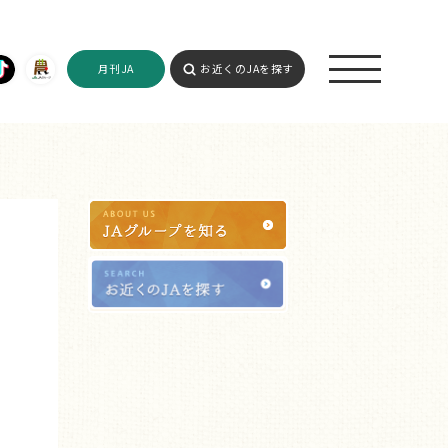
月刊JA
お近くのJAを探す