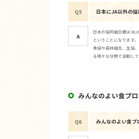
日本にJA以外の
Q5
日本の協同組合数は36,
A
ということになります。
漁協や森林組合、生協、
る様々な分野で活動して
みんなのよい食プロ
みんなのよい食プ
Q6