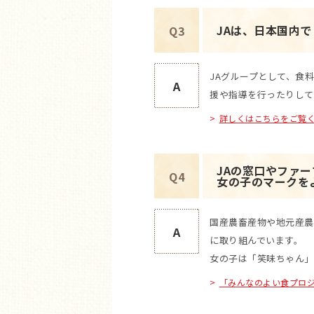
JAは、日本国内
Q3
JAグループとして、食
A
援や指導を行ったりして
詳しくはこちらをご覧
JAの窓口やファ
Q4
女の子のマークを
国産農畜産物や地元産農
A
に取り組んでいます。
女の子は「笑味ちゃん」
「みんなのよい食プロ