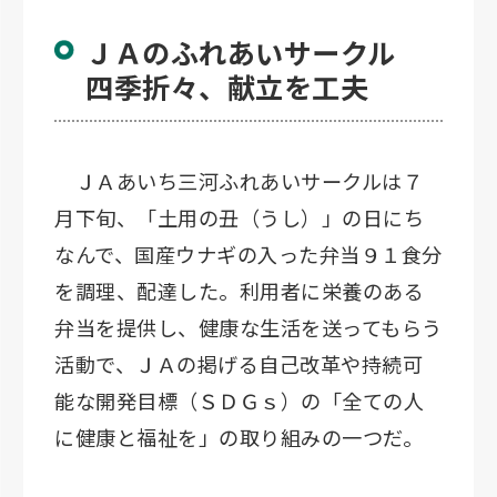
ＪＡのふれあいサークル
四季折々、献立を工夫
ＪＡあいち三河ふれあいサークルは７
月下旬、「土用の丑（うし）」の日にち
なんで、国産ウナギの入った弁当９１食分
を調理、配達した。利用者に栄養のある
弁当を提供し、健康な生活を送ってもらう
活動で、ＪＡの掲げる自己改革や持続可
能な開発目標（ＳＤＧｓ）の「全ての人
に健康と福祉を」の取り組みの一つだ。