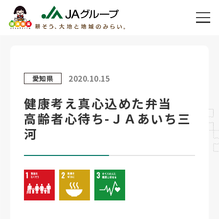
2020.10.15
愛知県
健康考え真心込めた弁当
高齢者心待ち-ＪＡあいち三
河