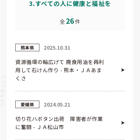
3.すべての人に健康と福祉を
26
全
件
2025.10.31
熊本県
資源循環の輪広げて 廃食用油を再利
用して石けん作り - 熊本・ＪＡあま
くさ
2024.05.21
愛媛県
切り花ハボタン出荷 障害者が作業
に奮闘 - ＪＡ松山市