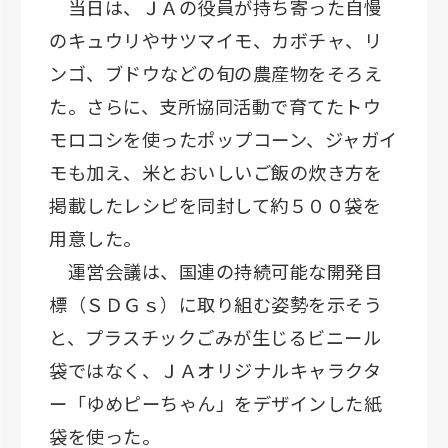
当日は、ＪＡの役員が持ち寄った自慢
のキュウリやサツマイモ、カボチャ、リ
ンゴ、ブドウなどの旬の農産物をそろえ
た。さらに、支所協同活動で育てたトウ
モロコシを使ったポップコーン、ジャガイ
モも加え、米とおいしいご飯の炊き方を
掲載したレシピを同封して約５００袋を
用意した。
運営会議は、国連の持続可能な開発目
標（ＳＤＧｓ）に取り組む姿勢を示そう
と、プラスチックごみが生じるビニール
袋ではなく、ＪＡオリジナルキャラクタ
ー「ゆめピーちゃん」をデザインした紙
袋を使った。