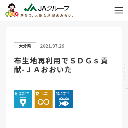
2021.07.29
大分県
布生地再利用でＳＤＧｓ貢
献-ＪＡおおいた