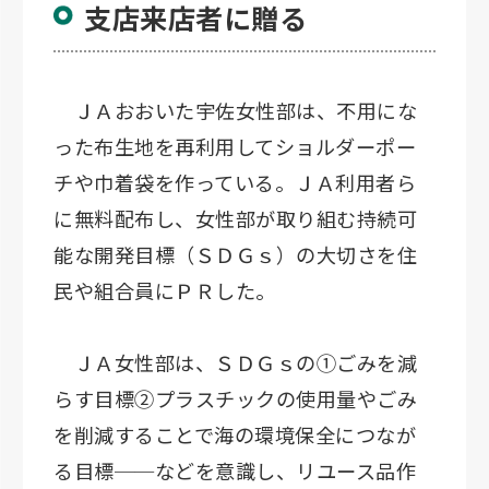
支店来店者に贈る
ＪＡおおいた宇佐女性部は、不用にな
った布生地を再利用してショルダーポー
チや巾着袋を作っている。ＪＡ利用者ら
に無料配布し、女性部が取り組む持続可
能な開発目標（ＳＤＧｓ）の大切さを住
民や組合員にＰＲした。
ＪＡ女性部は、ＳＤＧｓの①ごみを減
らす目標②プラスチックの使用量やごみ
を削減することで海の環境保全につなが
る目標──などを意識し、リユース品作