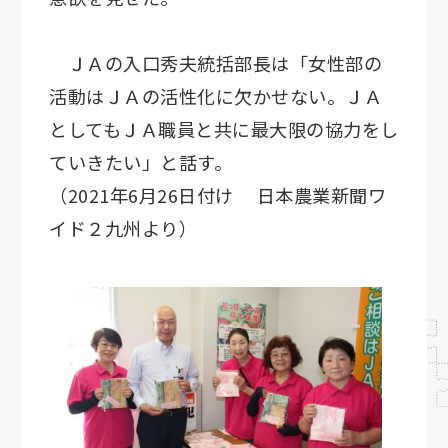
ＪＡの入口秀夫統括部長は「女性部の
活動はＪＡの活性化に欠かせない。ＪＡ
としてもＪＡ職員と共に最大限の協力をし
ていきたい」と話す。
（2021年6月26日付け 日本農業新聞ワ
イド２九州より）