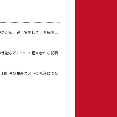
援のため、既に実施している農機具
の性能などについて担当者から説明
。利用者の生産コストの低減につな