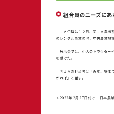
組合員のニーズにあ
ＪＡ伊勢は１２日、同ＪＡ農機整
のレンタル事業の他、中古農業機
展示会では、中古のトラクターや
を受けた。
同ＪＡの担当者は「近年、安価で
がれば」と話す。
＜2022年 2月 17日付け 日本