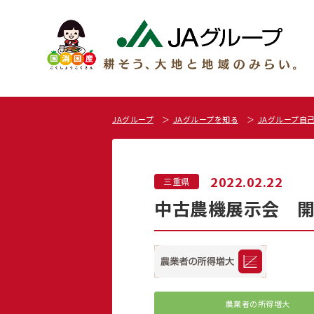
JAグループ
JAグループを知る
JAグループ自
2022.02.22
三重県
中古農機展示会 開催
農業者の所得増大