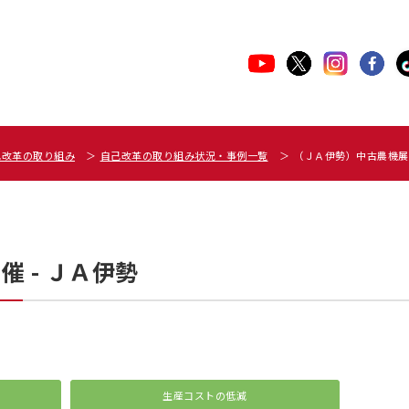
己改革の取り組み
自己改革の取り組み状況・事例一覧
（ＪＡ伊勢）中古農機展
 - ＪＡ伊勢
生産コストの低減