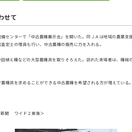
わせて
備センターで「中古農機展示会」を開いた。同ＪＡは地域の農業支
械査定士の増員も行い、中古農機の販売に力を入れる。
田植え機などの大型農機具を取りそろえた。訪れた来場者は、機械
農機具を求めることができる中古農機を希望される方が増えている
農業新聞 ワイド２東海＞