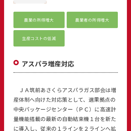
農業の所得増大
農業者の所得増大
生産コストの低減
アスパラ増産対応
ＪＡ筑前あさくらアスパラガス部会は増
産体制へ向けた対応策として、選果拠点の
中央パッケージセンター（ＰＣ）に高速計
量機能搭載の最新の自動結束機１台を新た
に導入し、従来の１ラインを２ラインへ拡