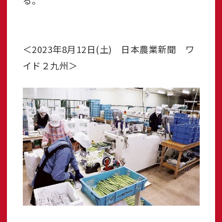
る。
＜2023年8月12日(土) 日本農業新聞 ワ
イド２九州＞