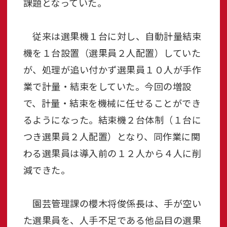
課題となっていた。
従来は選果機１台に対し、自動計量結束
機を１台設置（選果員２人配置）していた
が、処理が追い付かず選果員１０人が手作
業で計量・結束をしていた。今回の増設
で、計量・結束を機械に任せることができ
るようになった。結束機２台体制（１台に
つき選果員２人配置）となり、同作業に関
わる選果員は導入前の１２人から４人に削
減できた。
園芸管理課の櫻木将俊係長は、手が空い
た選果員を、人手不足である他品目の選果