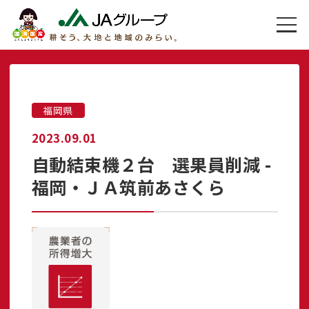
福岡県
2023.09.01
自動結束機２台 選果員削減 -
福岡・ＪＡ筑前あさくら