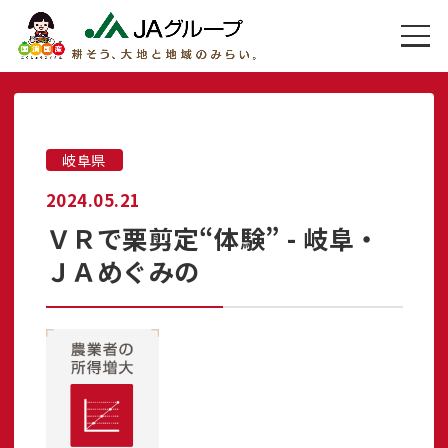
岐阜県
2024.05.21
ＶＲで栗剪定“体験” - 岐阜・
ＪＡめぐみの