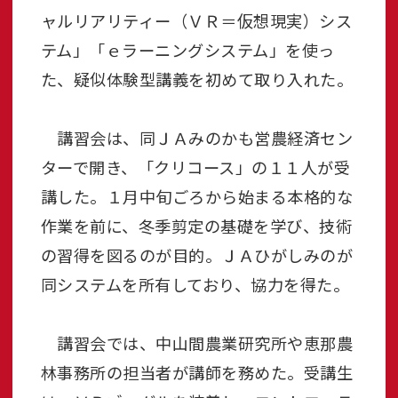
ャルリアリティー（ＶＲ＝仮想現実）シス
テム」「ｅラーニングシステム」を使っ
た、疑似体験型講義を初めて取り入れた。
講習会は、同ＪＡみのかも営農経済セン
ターで開き、「クリコース」の１１人が受
講した。１月中旬ごろから始まる本格的な
作業を前に、冬季剪定の基礎を学び、技術
の習得を図るのが目的。ＪＡひがしみのが
同システムを所有しており、協力を得た。
講習会では、中山間農業研究所や恵那農
林事務所の担当者が講師を務めた。受講生