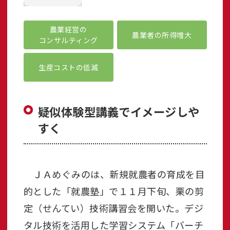
農業経営の
農業者の所得増大
コンサルティング
生産コストの低減
疑似体験型講義でイメージしや
すく
ＪＡめぐみのは、新規就農者の育成を目
的とした「就農塾」で１１月下旬、栗の剪
定（せんてい）技術講習会を開いた。デジ
タル技術を活用した学習システム「バーチ