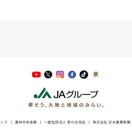
バンク
農林中央金庫
一般社団法人 家の光協会
株式会社 日本農業新聞