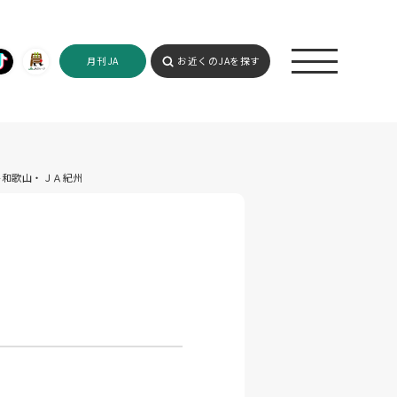
月刊JA
お近くのJAを探す
-和歌山・ＪＡ紀州