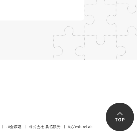
TOP
JA全厚連
株式会社 農協観光
AgVentureLab