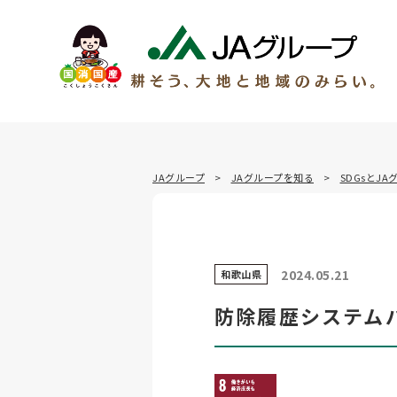
JAグループ
JAグループを知る
SDGsとJA
2024.05.21
和歌山県
防除履歴システム