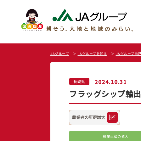
JAグループ
JAグループを知る
JAグループ自
2024.10.31
長崎県
フラッグシップ輸出
農業生産の拡大