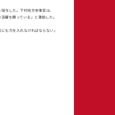
を授与した。下村地方参事官は、
の活躍を願っている」と激励した。
出にも力を入れなければならない」