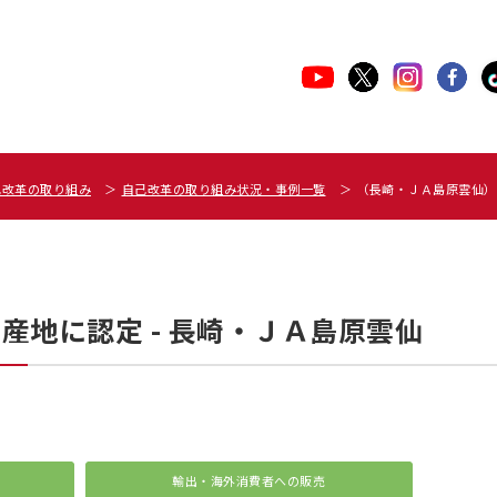
己改革の取り組み
自己改革の取り組み状況・事例一覧
（長崎・ＪＡ島原雲仙）
産地に認定 - 長崎・ＪＡ島原雲仙
輸出・海外消費者への
販売