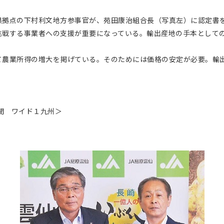
拠点の下村利文地方参事官が、苑田康治組合長（写真左）に認定書
挑戦する事業者への支援が重要になっている。輸出産地の手本として
農業所得の増大を掲げている。そのためには価格の安定が必要。輸
新聞 ワイド１九州＞