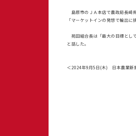
島原市のＪＡ本店で農政局長崎県
「マーケットインの発想で輸出に
苑田組合長は「最大の目標として
と話した。
＜2024年9月5日(木) 日本農業