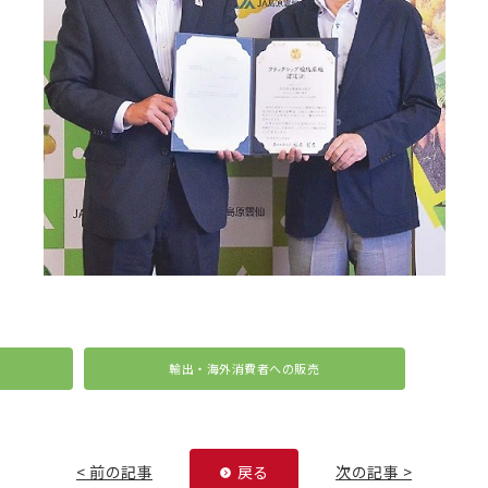
輸出・海外消費者への販売
< 前の記事
戻る
次の記事 >