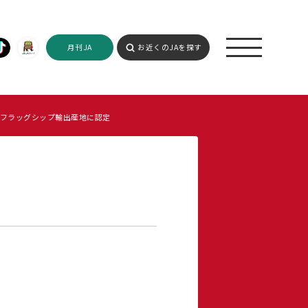
月刊JA
お近くのJAを探す
フラッグシップ輸出産地に認定