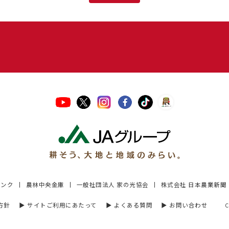
バンク
農林中央金庫
一般社団法人 家の光協会
株式会社 日本農業新聞
方針
▶︎ サイトご利用にあたって
▶︎ よくある質問
▶︎ お問い合わせ
C