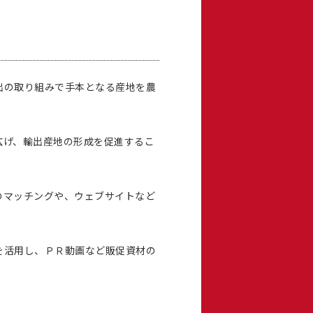
出の取り組みで手本となる産地を農
広げ、輸出産地の形成を促進するこ
のマッチングや、ウェブサイトなど
を活用し、ＰＲ動画など販促資材の