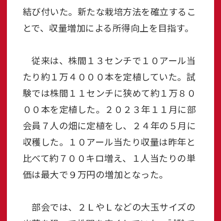
結び付いた。新たな栽培方法を確立するこ
とで、収量増加による所得向上を目指す。
従来は、株間１３センチで１０アール当
たり約１万４０００本を定植していた。試
験では株間１１センチに狭めて約１万８０
００本を定植した。２０２３年１１月に部
会員７人の畑に定植をし、２４年の５月に
収穫した。１０アール当たり収量は昨年と
比べて約７００キロ増え、１人当たりの単
価は最大で９万円の増加となった。
部会では、２ＬやＬなどの大玉サイズの