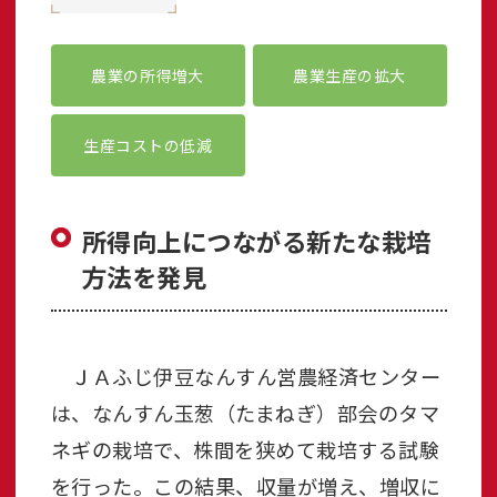
農業の所得増大
農業生産の拡大
生産コストの低減
所得向上につながる新たな栽培
方法を発見
ＪＡふじ伊豆なんすん営農経済センター
は、なんすん玉葱（たまねぎ）部会のタマ
ネギの栽培で、株間を狭めて栽培する試験
を行った。この結果、収量が増え、増収に