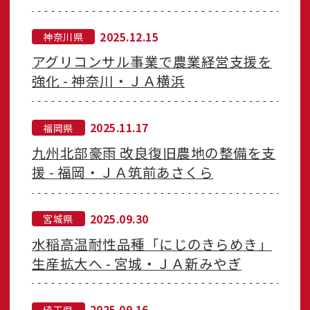
2025.12.15
神奈川県
アグリコンサル事業で農業経営支援を
強化 - 神奈川・ＪＡ横浜
2025.11.17
福岡県
九州北部豪雨 改良復旧農地の整備を支
援 - 福岡・ＪＡ筑前あさくら
2025.09.30
宮城県
水稲高温耐性品種「にじのきらめき」
生産拡大へ - 宮城・ＪＡ新みやぎ
2025.09.16
埼玉県