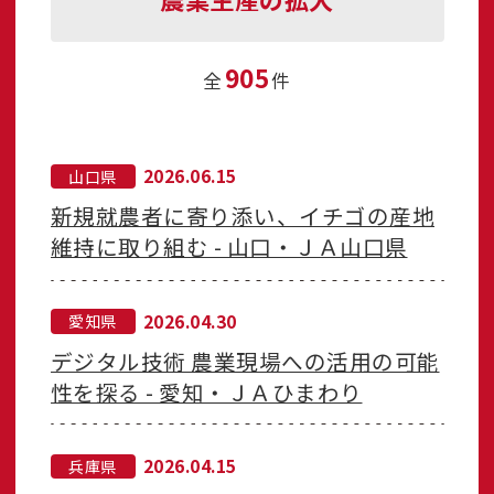
905
全
件
2026.06.15
山口県
新規就農者に寄り添い、イチゴの産地
維持に取り組む - 山口・ＪＡ山口県
2026.04.30
愛知県
デジタル技術 農業現場への活用の可能
性を探る - 愛知・ＪＡひまわり
2026.04.15
兵庫県