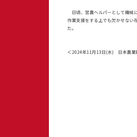
日頃、営農ヘルパーとして機械に
作業支援をする上でも欠かせない
た。
＜2024年11月13日(水) 日本