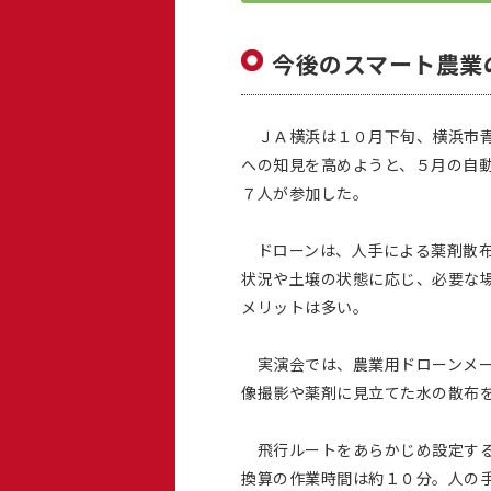
今後のスマート農業
ＪＡ横浜は１０月下旬、横浜市青
への知見を高めようと、５月の自
７人が参加した。
ドローンは、人手による薬剤散布
状況や土壌の状態に応じ、必要な
メリットは多い。
実演会では、農業用ドローンメー
像撮影や薬剤に見立てた水の散布
飛行ルートをあらかじめ設定する
換算の作業時間は約１０分。人の