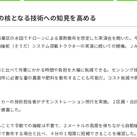
の核となる技術への知見を高める
葉区の水田でドローンによる薬剤散布を想定した実演会を開いた。
動操舵（そうだ）システム搭載トラクターの実演に続いての開催。Ｊ
と比べて作業にかかる時間や負担を大幅に削減できる。センシング技
場所に必要な量の農薬や肥料を散布することも可能だ。コスト削減や
カーの技術担当者がデモンストレーション飛行を実施。２区画・合
を披露した。
ことで手動での操縦は不要で、２メートルの高度を保ちながら自動
手で散布する場合と比べ、４分の１程度に短縮できることを確認した