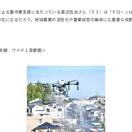
よる農作業支援に当たっている渡辺吉治さん（５３）は「ドローン
存在になるだろう。地域農業の活性化や農業経営の継承にも重要な役
農業新聞 ワイド１首都圏＞