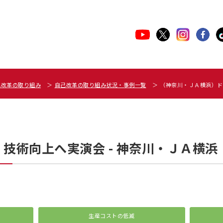
己改革の取り組み
自己改革の取り組み状況・事例一覧
（神奈川・ＪＡ横浜）ド
 技術向上へ実演会 - 神奈川・ＪＡ横浜
生産コストの低減