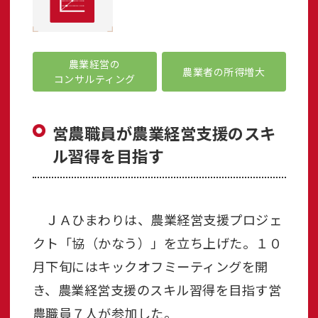
農業経営の
農業者の所得増大
コンサルティング
営農職員が農業経営支援のスキ
ル習得を目指す
ＪＡひまわりは、農業経営支援プロジェ
クト「協（かなう）」を立ち上げた。１０
月下旬にはキックオフミーティングを開
き、農業経営支援のスキル習得を目指す営
農職員７人が参加した。