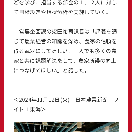
どを学び、担当する部会の１、２人に対し
て目標設定や現状分析を実施していく。
営農企画課の柴田祐司課長は「講義を通
じて農業経営の知識を深め、農家の信頼を
得る武器にしてほしい。一人でも多くの農
家と共に課題解決をして、農家所得の向上
につなげてほしい」と話した。
＜2024年11月12日(火) 日本農業新聞 ワ
イド１東海＞