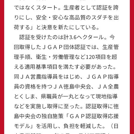
ではなくスタート。生産者として認証を誇
りにし、安全・安心な高品質のスダチを出
荷する」と決意を新たにしている。
認証を受けたのは計3.6ヘクタール。今
回取得したＪＧＡＰ団体認証では、生産管
理手順、衛生・労働管理など120項目を超
える適用基準項目を満たす必要があった。
同ＪＡ営農指導員をはじめ、ＪＧＡＰ指導
員の資格を持つＪＡ徳島中央会、ＪＡ全農
とくしま、県職員が一丸となって現地指導
などを実施し取得に至った。認証取得に徳
島中央会の独自施策「ＧＡＰ認証取得応援
モデル」を活用し、負担を軽減した。（日