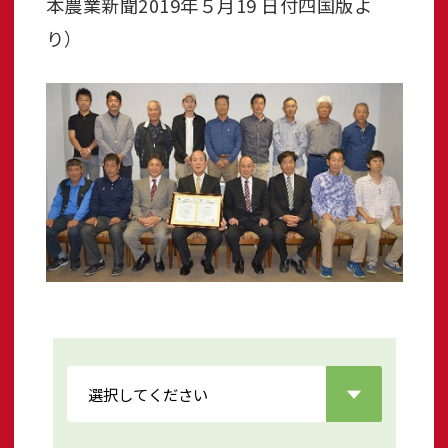
本農業新聞2019年５月19 日付四国版よ
り）