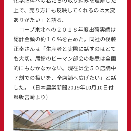
化学肥料への私たちの取り組みを理解した
上で、売り方にも反映してくれるのは大変
ありがたい」と語る。
コープ東北への２０１８年度出荷実績は
総計金額の約１０％を占めた。同社の後藤
正幸さんは「生産者と実際に話すのはとて
も大切。尾鈴のピーマン部会の熱意は全国
的にもなかなかない。現在は全５０店舗中
７割での扱いを、全店舗へ広げたい」と話
した。（日本農業新聞2019年10月10日付
県版宮崎より）