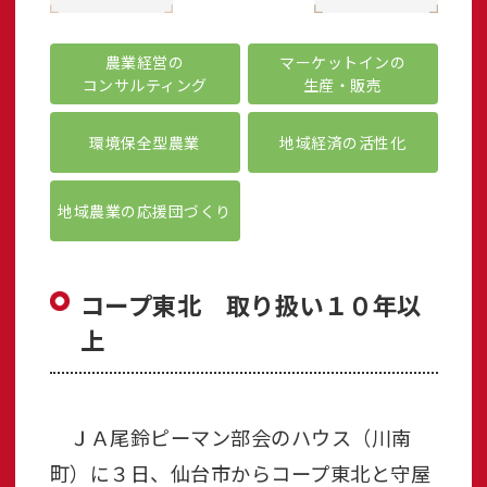
農業経営の
マーケットインの
コンサルティング
生産・販売
環境保全型農業
地域経済の活性化
地域農業の応援団づくり
コープ東北 取り扱い１０年以
上
ＪＡ尾鈴ピーマン部会のハウス（川南
町）に３日、仙台市からコープ東北と守屋