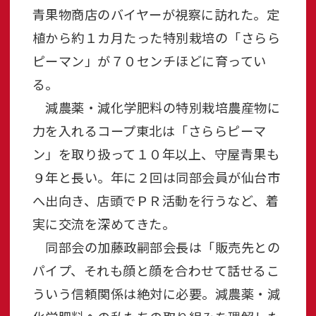
青果物商店のバイヤーが視察に訪れた。定
植から約１カ月たった特別栽培の「さらら
ピーマン」が７０センチほどに育ってい
る。
減農薬・減化学肥料の特別栽培農産物に
力を入れるコープ東北は「さららピーマ
ン」を取り扱って１０年以上、守屋青果も
９年と長い。年に２回は同部会員が仙台市
へ出向き、店頭でＰＲ活動を行うなど、着
実に交流を深めてきた。
同部会の加藤政嗣部会長は「販売先との
パイプ、それも顔と顔を合わせて話せるこ
ういう信頼関係は絶対に必要。減農薬・減