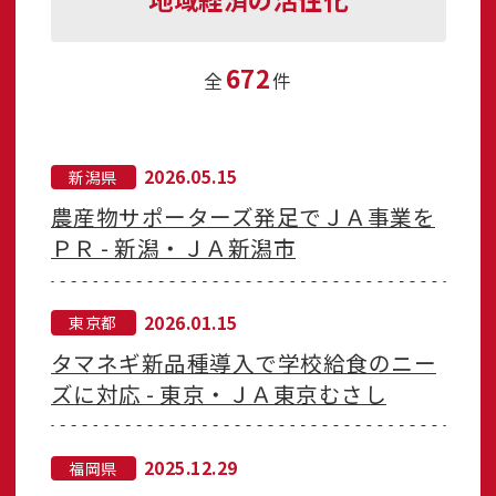
672
全
件
2026.05.15
新潟県
農産物サポーターズ発足でＪＡ事業を
ＰＲ - 新潟・ＪＡ新潟市
2026.01.15
東京都
タマネギ新品種導入で学校給食のニー
ズに対応 - 東京・ＪＡ東京むさし
2025.12.29
福岡県