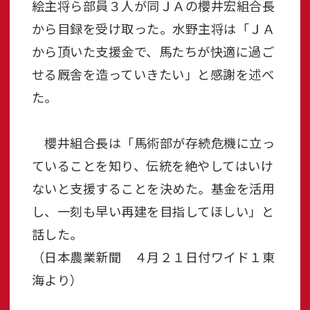
絵主将ら部員３人が同ＪＡの櫻井宏組合長
から目録を受け取った。水野主将は「ＪＡ
から頂いた支援金で、馬たちが快適に過ご
せる厩舎を造っていきたい」と感謝を述べ
た。
櫻井組合長は「馬術部が存続危機に立っ
ていることを知り、伝統を絶やしてはいけ
ないと支援することを決めた。基金を活用
し、一刻も早い再建を目指してほしい」と
話した。
（日本農業新聞 ４月２１日付ワイド１東
海より）