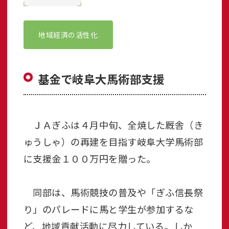
地域経済の活性化
基金で岐阜大馬術部支援
ＪＡぎふは４月中旬、全焼した厩舎（き
ゅうしゃ）の再建を目指す岐阜大学馬術部
に支援金１００万円を贈った。
同部は、馬術競技の普及や「ぎふ信長祭
り」のパレードに馬と学生が参加するな
ど、地域貢献活動に尽力している。しか