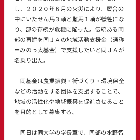
し、２０２０年６月の火災により、厩舎の
中にいたせん馬３頭と雌馬１頭が犠牲にな
り、部の存続が危機に陥った。伝統ある同
部の再建を同ＪＡの地域活動支援金（通称
＝みのっ太基金）で支援したいと同ＪＡが
名乗り出た。
同基金は農業振興・街づくり・環境保全
などの活動をする団体を支援することで、
地域の活性化や地域振興を促進させること
を目的として募集する。
同日は同大学の学長室で、同部の水野智