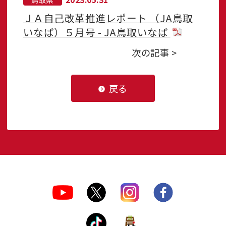
ＪＡ自己改革推進レポート （JA鳥取
いなば）５月号 - JA鳥取いなば
次の記事 >
戻る