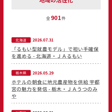
901
全
件
2026.07.31
北海道
「るもい型就農モデル」で担い手確保
を進める - 北海道・ＪＡるもい
2026.05.29
栃木県
ホテルの朝食に地元農産物を供給 宇都
宮の魅力を発信 - 栃木・ＪＡうつのみ
や