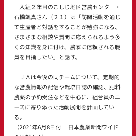
入組２年目のこしじ地区営農センター・
石橋颯真さん（２１）は「訪問活動を通じ
て生産者と対話をすることが勉強になる。
さまざまな相談や質問に応えられるよう多
くの知識を身に付け、農家に信頼される職
員を目指したい」と話す。
ＪＡは今後の同チームについて、定期的
な営農情報の配信や栽培日誌の確認、肥料
農薬の予約受注などを中心に、組合員のニ
ーズに寄り添った活動展開を計画してい
る。
（2021年6月8日付 日本農業新聞ワイド