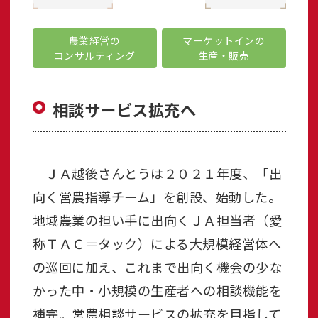
農業経営の
マーケットインの
コンサルティング
生産・販売
相談サービス拡充へ
ＪＡ越後さんとうは２０２１年度、「出
向く営農指導チーム」を創設、始動した。
地域農業の担い手に出向くＪＡ担当者（愛
称ＴＡＣ＝タック）による大規模経営体へ
の巡回に加え、これまで出向く機会の少な
かった中・小規模の生産者への相談機能を
補完。営農相談サービスの拡充を目指して