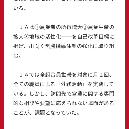
いる。
ＪＡは①農業者の所得増大②農業生産の
拡大③地域の活性化──を自己改革目標に
掲げ、出向く営農指導体制の強化に取り組
む。
ＪＡでは全組合員世帯を対象に月１回、
全ての職員による「外務活動」を実践して
いる。しかし、訪問先で営農に関する専門
的な相談や要望に応えられない場面がある
ことが、課題となっていた。