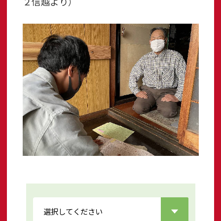
２信越より）