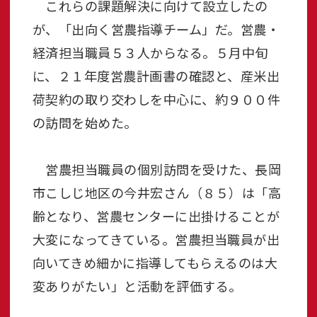
これらの課題解決に向けて設立したの
が、「出向く営農指導チーム」だ。営農・
経済担当職員５３人からなる。５月中旬
に、２１年度営農計画書の確認と、産米出
荷契約の取り交わしを中心に、約９００件
の訪問を始めた。
営農担当職員の個別訪問を受けた、長岡
市こしじ地区の今井宏さん（８５）は「高
齢となり、営農センターに出掛けることが
大変になってきている。営農担当職員が出
向いてきめ細かに指導してもらえるのは大
変ありがたい」と活動を評価する。