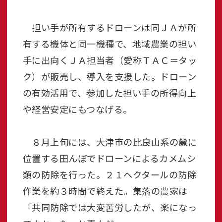
担い手が所有するドローンは同ＪＡが所
有する機体と同一機種で、地域農業の担い
手に出向くＪＡ担当者（愛称ＴＡＣ＝タッ
ク）が販売し、導入を支援した。ドローン
の有効活用で、参加した担い手の所得向上
や経営安定にもつなげる。
８月上旬には、大津市の比良山系の麓に
位置する田んぼでドローンによるカメムシ
類の防除を行った。２１ヘクタールの防除
作業を約３時間で終えた。集落の農家は
「共同防除では大変苦労したが、楽になっ