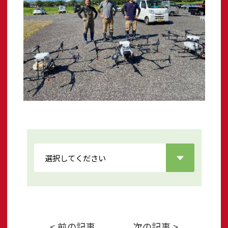
< 前の記事
次の記事 >