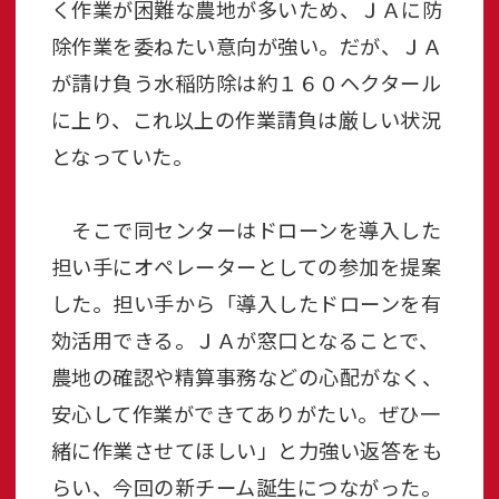
く作業が困難な農地が多いため、ＪＡに防
除作業を委ねたい意向が強い。だが、ＪＡ
が請け負う水稲防除は約１６０ヘクタール
に上り、これ以上の作業請負は厳しい状況
となっていた。
そこで同センターはドローンを導入した
担い手にオペレーターとしての参加を提案
した。担い手から「導入したドローンを有
効活用できる。ＪＡが窓口となることで、
農地の確認や精算事務などの心配がなく、
安心して作業ができてありがたい。ぜひ一
緒に作業させてほしい」と力強い返答をも
らい、今回の新チーム誕生につながった。