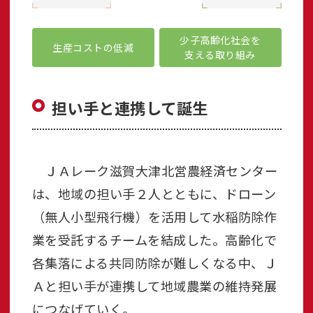
少子高齢化社会を
生産コストの低減
支える取り組み
担い手と連携して誕生
ＪＡレーク滋賀大津北営農経済センター
は、地域の担い手２人とともに、ドローン
（無人小型飛行機）を活用して水稲防除作
業を受託するチームを結成した。高齢化で
各集落による共同防除が難しくなる中、Ｊ
Ａと担い手が連携して地域農業の維持発展
につなげていく。