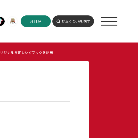
月刊JA
お近くのJAを探す
リジナル食育レシピブックを配布