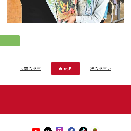
< 前の記事
戻る
次の記事 >