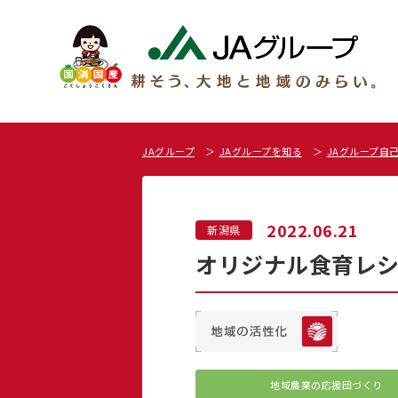
JAグループ
JAグループを知る
JAグループ自
2022.06.21
新潟県
オリジナル食育レシ
地域農業の応援団づくり