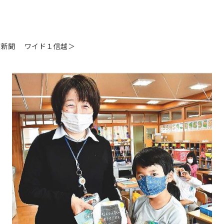
農業新聞 ワイド１信越＞