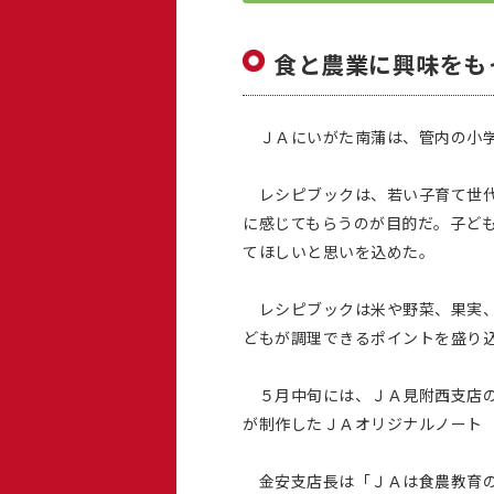
食と農業に興味をも
ＪＡにいがた南蒲は、管内の小学
レシピブックは、若い子育て世代
に感じてもらうのが目的だ。子ど
てほしいと思いを込めた。
レシピブックは米や野菜、果実、
どもが調理できるポイントを盛り
５月中旬には、ＪＡ見附西支店の
が制作したＪＡオリジナルノート
金安支店長は「ＪＡは食農教育の