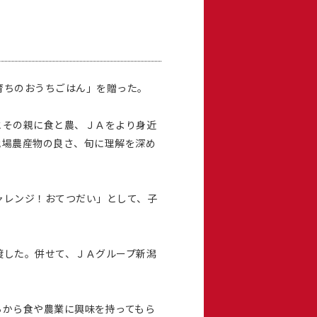
育ちのおうちごはん」を贈った。
とその親に食と農、ＪＡをより身近
地場農産物の良さ、旬に理解を深め
ャレンジ！おてつだい」として、子
渡した。併せて、ＪＡグループ新潟
から食や農業に興味を持ってもら