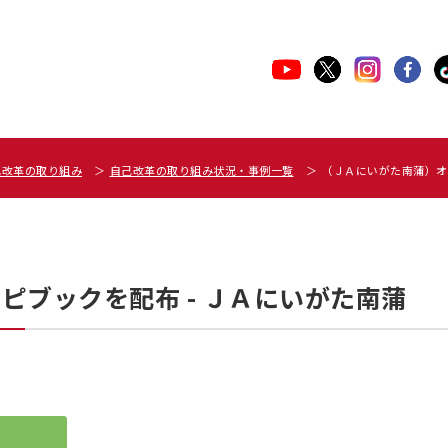
己改革の取り組み
自己改革の取り組み状況・事例一覧
（ＪＡにいがた南蒲）オ
ピブックを配布 - ＪＡにいがた南蒲