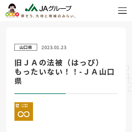
2023.01.23
山口県
旧ＪＡの法被（はっぴ）
もったいない！！-ＪＡ山口
県