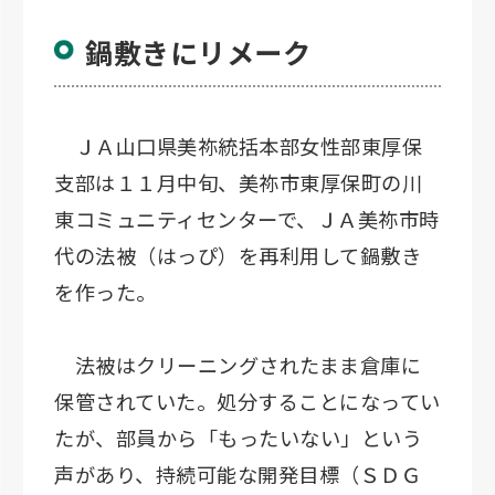
鍋敷きにリメーク
ＪＡ山口県美祢統括本部女性部東厚保
支部は１１月中旬、美祢市東厚保町の川
東コミュニティセンターで、ＪＡ美祢市時
代の法被（はっぴ）を再利用して鍋敷き
を作った。
法被はクリーニングされたまま倉庫に
保管されていた。処分することになってい
たが、部員から「もったいない」という
声があり、持続可能な開発目標（ＳＤＧ