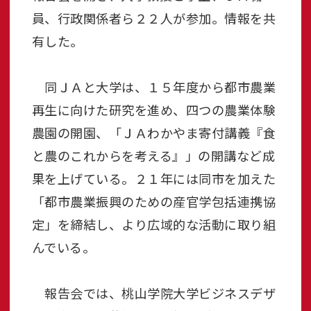
員、行政関係者ら２２人が参加。情報を共
有した。
同ＪＡと大学は、１５年度から都市農業
再生に向けた研究を進め、四つの農業体験
農園の開園、「ＪＡわかやま寄付講義『食
と農のこれからを考える』」の開講など成
果を上げている。２１年には同市を加えた
「都市農業振興のための産官学包括連携協
定」を締結し、より広域的な活動に取り組
んでいる。
報告会では、桃山学院大学ビジネスデザ