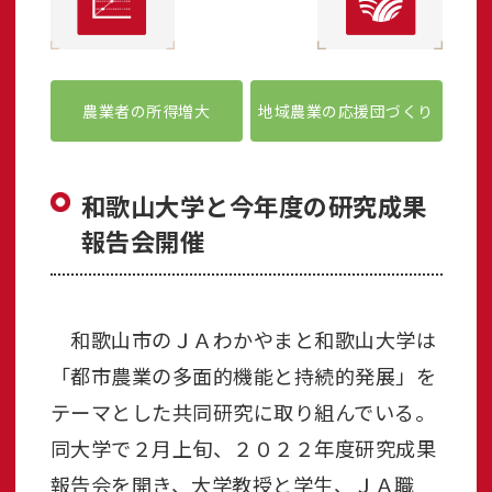
農業者の所得増大
地域農業の応援団づくり
和歌山大学と今年度の研究成果
報告会開催
和歌山市のＪＡわかやまと和歌山大学は
「都市農業の多面的機能と持続的発展」を
テーマとした共同研究に取り組んでいる。
同大学で２月上旬、２０２２年度研究成果
報告会を開き、大学教授と学生、ＪＡ職