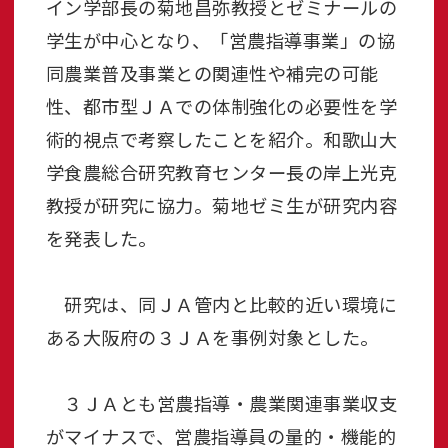
イン学部長の菊地昌弥教授とゼミナールの
学生が中心となり、「営農指導事業」の協
同農業普及事業との関連性や補完の可能
性、都市型ＪＡでの体制強化の必要性を学
術的視点で考察したことを紹介。和歌山大
学食農総合研究教育センター長の岸上光克
教授が研究に協力。菊地ゼミ生が研究内容
を発表した。
研究は、同ＪＡ管内と比較的近い環境に
ある大阪府の３ＪＡを事例対象とした。
３ＪＡとも営農指導・農業関連事業収支
がマイナスで、営農指導員の量的・機能的