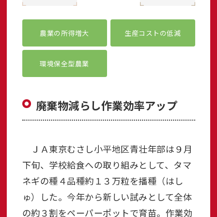
農業の所得増大
生産コストの低減
環境保全型農業
廃棄物減らし作業効率アップ
ＪＡ東京むさし小平地区青壮年部は９月
下旬、学校給食への取り組みとして、タマ
ネギの種４品種約１３万粒を播種（はし
ゅ）した。今年から新しい試みとして全体
の約３割をペーパーポットで育苗。作業効