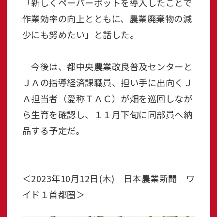
「新しくペーパーポットを導入したことで
作業効率の向上とともに、農業廃棄物の減
少にも努めたい」と話した。
今後は、都中央農業改良普及センターと
ＪＡの指導経済課職員、担い手に出向くＪ
Ａ担当者（愛称ＴＡＣ）が畑を巡回しなが
ら生育を確認し、１１月下旬に同部員へ納
品する予定だ。
＜2023年10月12日(木) 日本農業新聞 ワ
イド１首都圏＞