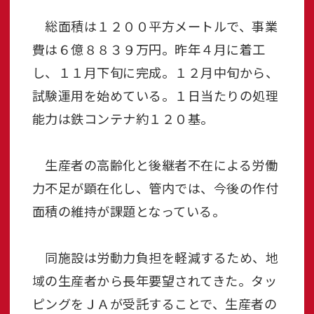
総面積は１２００平方メートルで、事業
費は６億８８３９万円。昨年４月に着工
し、１１月下旬に完成。１２月中旬から、
試験運用を始めている。１日当たりの処理
能力は鉄コンテナ約１２０基。
生産者の高齢化と後継者不在による労働
力不足が顕在化し、管内では、今後の作付
面積の維持が課題となっている。
同施設は労動力負担を軽減するため、地
域の生産者から長年要望されてきた。タッ
ピングをＪＡが受託することで、生産者の