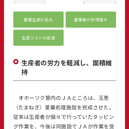
農業生産の拡大
農業者の所得増大
生産コストの低減
生産者の労力を軽減し、面積維
持
オホーツク管内のＪＡところは、玉葱
（たまねぎ）茎葉処理施設を完成させた。
従来は生産者が個々で行っていたタッピン
グ作業を、今後は同施設でＪＡが作業を受