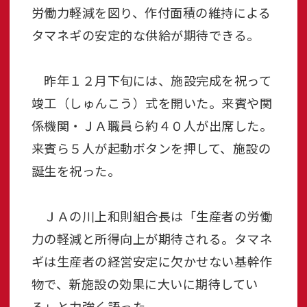
労働力軽減を図り、作付面積の維持による
タマネギの安定的な供給が期待できる。
昨年１２月下旬には、施設完成を祝って
竣工（しゅんこう）式を開いた。来賓や関
係機関・ＪＡ職員ら約４０人が出席した。
来賓ら５人が起動ボタンを押して、施設の
誕生を祝った。
ＪＡの川上和則組合長は「生産者の労働
力の軽減と所得向上が期待される。タマネ
ギは生産者の経営安定に欠かせない基幹作
物で、新施設の効果に大いに期待してい
る」と力強く語った。