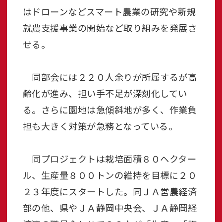
はドローンなどスマート農業の研究や新規
就農支援事業の開始など取り組みを発展さ
せる。
同部会には２２０人余りが所属するが高
齢化が進み、担い手不足が深刻化してい
る。さらに園地は急傾斜地が多く、作業負
担も大きく対策が急務となっている。
同プロジェクトは栽培面積８０ヘクター
ル、生産量８００トンの維持を目標に２０
２３年度にスタートした。同ＪＡ営農経済
部の他、県やＪＡ静岡中央会、ＪＡ静岡経