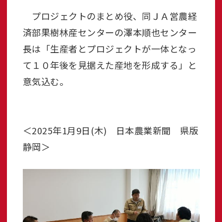
プロジェクトのまとめ役、同ＪＡ営農経
済部果樹林産センターの澤本順也センター
長は「生産者とプロジェクトが一体となっ
て１０年後を見据えた産地を形成する」と
意気込む。
＜2025年1月9日(木) 日本農業新聞 県版
静岡＞