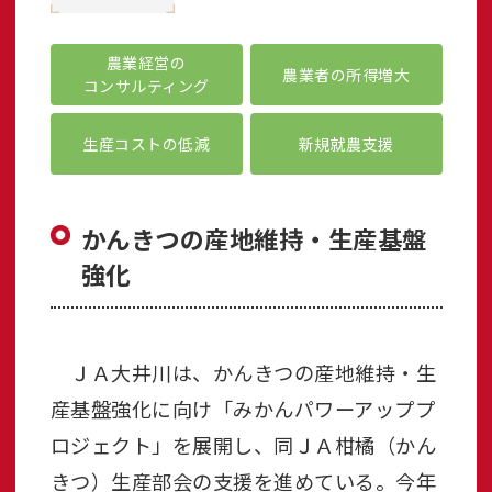
農業経営の
農業者の所得増大
コンサルティング
生産コストの低減
新規就農支援
かんきつの産地維持・生産基盤
強化
ＪＡ大井川は、かんきつの産地維持・生
産基盤強化に向け「みかんパワーアッププ
ロジェクト」を展開し、同ＪＡ柑橘（かん
きつ）生産部会の支援を進めている。今年