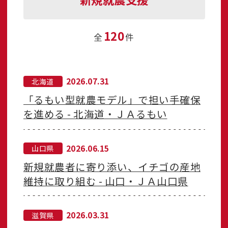
120
全
件
2026.07.31
北海道
「るもい型就農モデル」で担い手確保
を進める - 北海道・ＪＡるもい
2026.06.15
山口県
新規就農者に寄り添い、イチゴの産地
維持に取り組む - 山口・ＪＡ山口県
2026.03.31
滋賀県