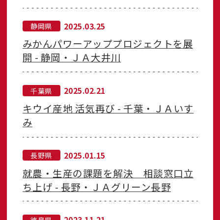
2025.03.25
静岡県
みかんパワーアッププロジェクトを展
開 - 静岡・ＪＡ大井川
2025.02.21
千葉県
キウイ産地 活気再び - 千葉・ＪＡいす
み
2025.01.15
長野県
就農・生産の課題を解決 相談窓口立
ち上げ - 長野・ＪＡグリーン長野
2023.11.21
徳島県