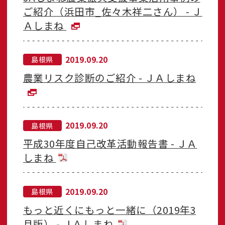
ご紹介（浜田市_佐々木祥二さん） - Ｊ
Ａしまね
2019.09.20
島根県
農業リスク診断のご紹介 - ＪＡしまね
2019.09.20
島根県
平成30年度自己改革活動報告書 - ＪＡ
しまね
2019.09.20
島根県
もっと近くにもっと一緒に（2019年3
月版） - ＪＡしまね