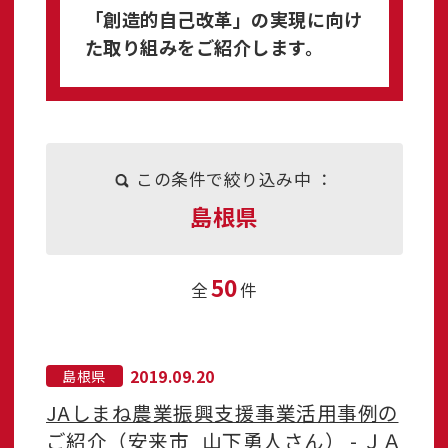
「創造的自己改革」の実現に向け
た取り組みをご紹介します。
この条件で絞り込み中 ：
島根県
50
全
件
2019.09.20
島根県
JAしまね農業振興支援事業活用事例の
ご紹介（安来市_山下勇人さん） - ＪＡ