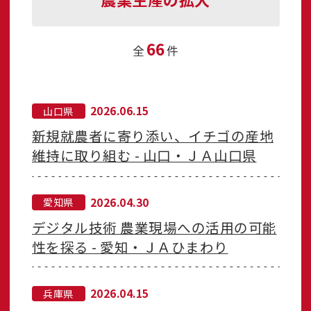
66
全
件
2026.06.15
山口県
新規就農者に寄り添い、イチゴの産地
維持に取り組む - 山口・ＪＡ山口県
2026.04.30
愛知県
デジタル技術 農業現場への活用の可能
性を探る - 愛知・ＪＡひまわり
2026.04.15
兵庫県