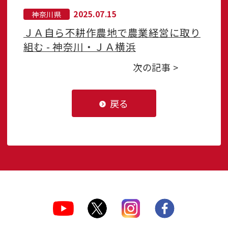
2025.07.15
神奈川県
ＪＡ自ら不耕作農地で農業経営に取り
組む - 神奈川・ＪＡ横浜
次の記事 >
戻る