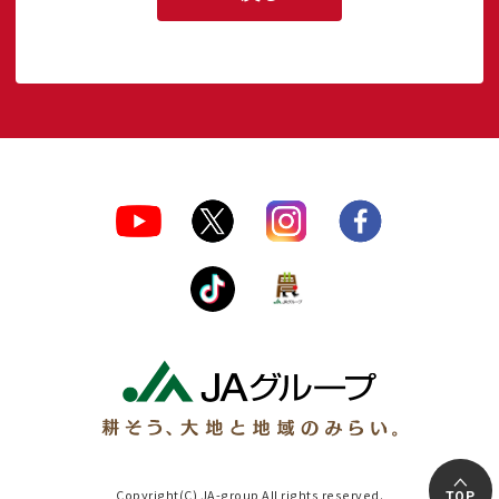
Copyright(C) JA-group All rights reserved.
TOP