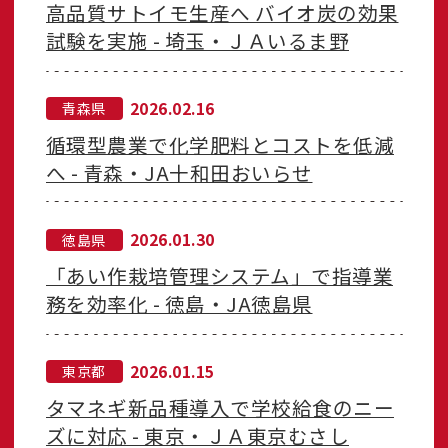
高品質サトイモ生産へ バイオ炭の効果
試験を実施 - 埼玉・ＪＡいるま野
2026.02.16
青森県
循環型農業で化学肥料とコストを低減
へ - 青森・JA十和田おいらせ
2026.01.30
徳島県
「あい作栽培管理システム」で指導業
務を効率化 - 徳島・JA徳島県
2026.01.15
東京都
タマネギ新品種導入で学校給食のニー
ズに対応 - 東京・ＪＡ東京むさし