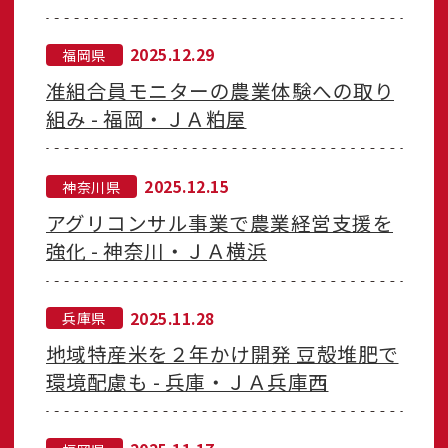
2025.12.29
福岡県
准組合員モニターの農業体験への取り
組み - 福岡・ＪＡ粕屋
2025.12.15
神奈川県
アグリコンサル事業で農業経営支援を
強化 - 神奈川・ＪＡ横浜
2025.11.28
兵庫県
地域特産米を２年かけ開発 豆殻堆肥で
環境配慮も - 兵庫・ＪＡ兵庫西