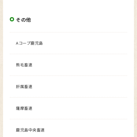
その他
Aコープ鹿児島
熊毛畜連
肝属畜連
薩摩畜連
鹿児島中央畜連