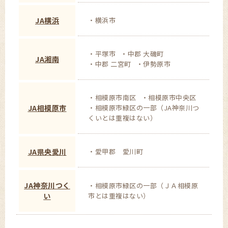
JA横浜
横浜市
平塚市
中郡 大磯町
JA湘南
中郡 二宮町
伊勢原市
相模原市南区
相模原市中央区
JA相模原市
相模原市緑区の一部（JA神奈川つ
くいとは重複はない）
JA県央愛川
愛甲郡 愛川町
JA神奈川つく
相模原市緑区の一部（ＪＡ相模原
い
市とは重複はない）