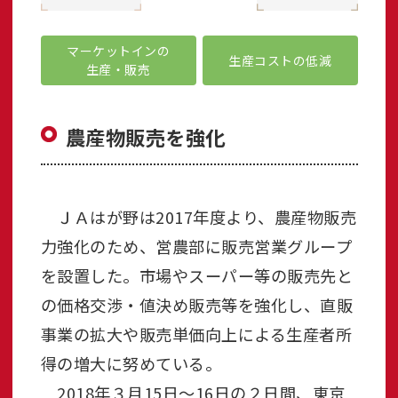
マーケットインの
生産コストの低減
生産・販売
農産物販売を強化
ＪＡはが野は2017年度より、農産物販売
力強化のため、営農部に販売営業グループ
を設置した。市場やスーパー等の販売先と
の価格交渉・値決め販売等を強化し、直販
事業の拡大や販売単価向上による生産者所
得の増大に努めている。
2018年３月15日～16日の２日間、東京