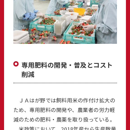
専用肥料の開発・普及とコスト
削減
ＪＡはが野では飼料用米の作付け拡大の
ため、専用肥料の開発や、農業者の労力軽
減のための肥料・農薬を取り扱っている。
米政策において、2018年産から生産数量