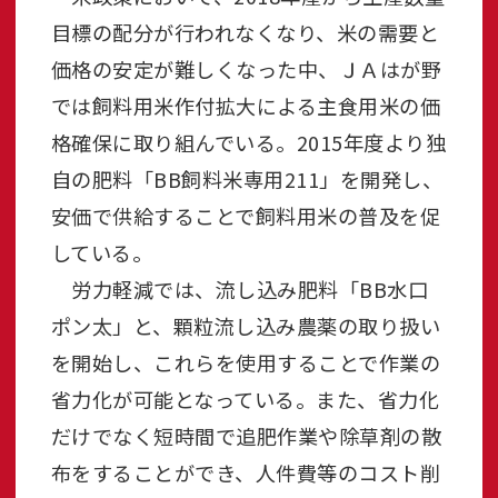
目標の配分が行われなくなり、米の需要と
価格の安定が難しくなった中、ＪＡはが野
では飼料用米作付拡大による主食用米の価
格確保に取り組んでいる。2015年度より独
自の肥料「BB飼料米専用211」を開発し、
安価で供給することで飼料用米の普及を促
している。
労力軽減では、流し込み肥料「BB水口
ポン太」と、顆粒流し込み農薬の取り扱い
を開始し、これらを使用することで作業の
省力化が可能となっている。また、省力化
だけでなく短時間で追肥作業や除草剤の散
布をすることができ、人件費等のコスト削