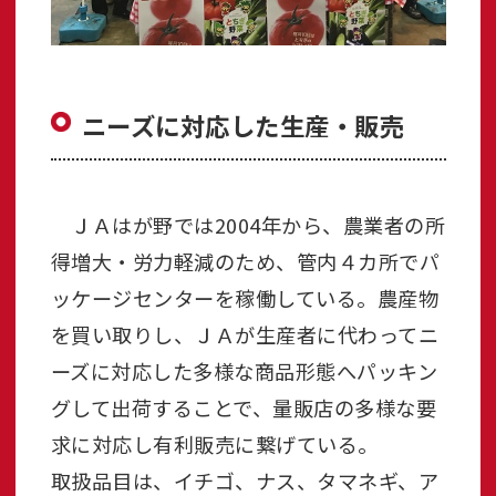
ニーズに対応した生産・販売
ＪＡはが野では2004年から、農業者の所
得増大・労力軽減のため、管内４カ所でパ
ッケージセンターを稼働している。農産物
を買い取りし、ＪＡが生産者に代わってニ
ーズに対応した多様な商品形態へパッキン
グして出荷することで、量販店の多様な要
求に対応し有利販売に繋げている。
取扱品目は、イチゴ、ナス、タマネギ、ア