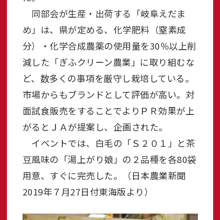
同部会が生産・出荷する「岐阜えだま
め」は、県が定める、化学肥料（窒素成
分）・化学合成農薬の使用量を30％以上削
減した「ぎふクリーン農業」に取り組むな
ど、数多くの事項を厳守し栽培している。
市場からもブランドとして評価が高い。対
面試食販売をすることでよりＰＲ効果が上
がるとＪＡが提案し、企画された。
イベントでは、白毛の「Ｓ２０１」と茶
豆風味の「湯上がり娘」の２品種を各80袋
用意、すぐに完売した。（日本農業新聞
2019年７月27日付東海版より）