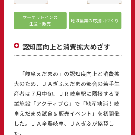
マーケットインの
地域農業の応援団づくり
生産・販売
認知度向上と消費拡大めざす
「岐阜えだまめ」の認知度向上と消費拡
大のため、ＪＡぎふえだまめ部会の若手生
産者は７月中旬、ＪＲ岐阜駅に隣接する商
業施設「アクティブＧ」で「地産地消！岐
阜えだまめ試食＆販売イベント」を初開催
した。ＪＡ全農岐阜、ＪＡぎふが協賛し
た。