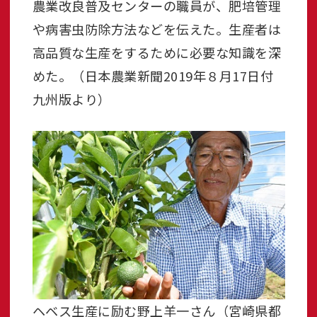
農業改良普及センターの職員が、肥培管理
や病害虫防除方法などを伝えた。生産者は
高品質な生産をするために必要な知識を深
めた。（日本農業新聞2019年８月17日付
九州版より）
ヘベス生産に励む野上羊一さん（宮崎県都