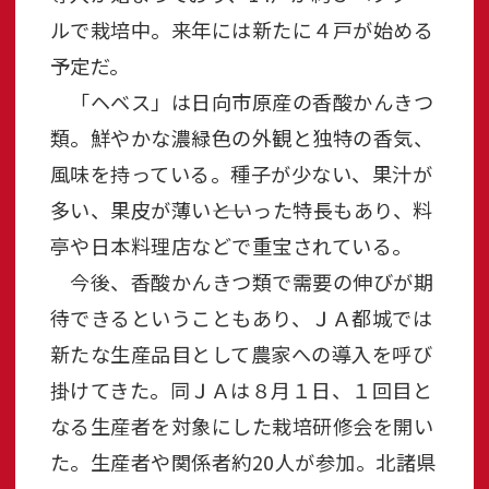
ルで栽培中。来年には新たに４戸が始める
予定だ。
「ヘベス」は日向市原産の香酸かんきつ
類。鮮やかな濃緑色の外観と独特の香気、
風味を持っている。種子が少ない、果汁が
多い、果皮が薄い――といった特長もあり、料
亭や日本料理店などで重宝されている。
今後、香酸かんきつ類で需要の伸びが期
待できるということもあり、ＪＡ都城では
新たな生産品目として農家への導入を呼び
掛けてきた。同ＪＡは８月１日、１回目と
なる生産者を対象にした栽培研修会を開い
た。生産者や関係者約20人が参加。北諸県