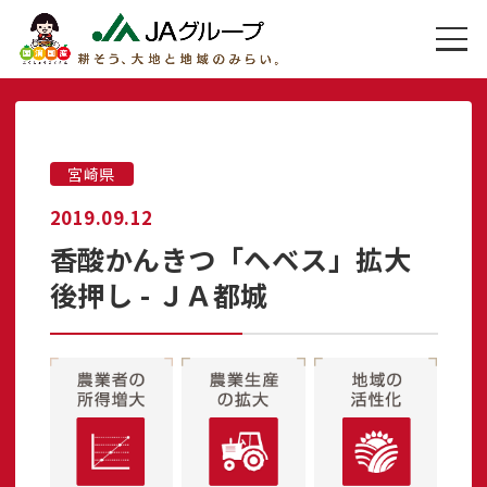
宮崎県
2019.09.12
香酸かんきつ「ヘベス」拡大
後押し - ＪＡ都城