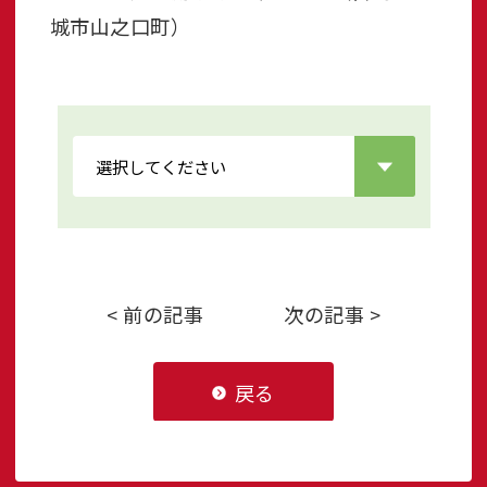
城市山之口町）
< 前の記事
次の記事 >
戻る