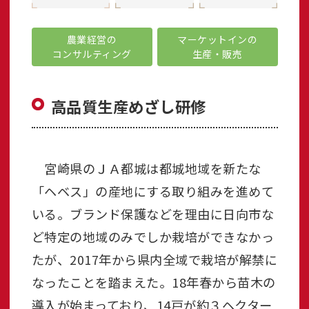
農業経営の
マーケットインの
コンサルティング
生産・販売
高品質生産めざし研修
宮崎県のＪＡ都城は都城地域を新たな
「ヘベス」の産地にする取り組みを進めて
いる。ブランド保護などを理由に日向市な
ど特定の地域のみでしか栽培ができなかっ
たが、2017年から県内全域で栽培が解禁に
なったことを踏まえた。18年春から苗木の
導入が始まっており、14戸が約３ヘクター