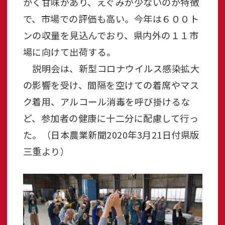
かく甘味があり、えぐみが少ないのが特徴
で、市場での評価も高い。今年は６００ト
ンの収量を見込んでおり、県内外の１１市
場に向けて出荷する。
説明会は、新型コロナウイルス感染拡大
の影響を受け、間隔を空けての着席やマス
ク着用、アルコール消毒を呼び掛けるな
ど、参加者の健康に十二分に配慮して行っ
た。（日本農業新聞2020年3月21日付県版
三重より）