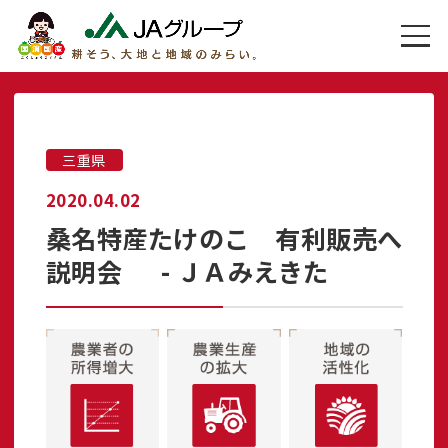
三重県
2020.04.02
桑名特産たけのこ 有利販売へ
説明会 - ＪＡみえきた