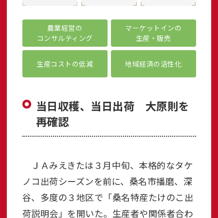
農業経営の
マーケットインの
コンサルティング
生産・販売
生産コストの低減
地域経済の活性化
当日収穫、当日出荷 大原則を
再確認
ＪＡみえきたは３月中旬、本格的なタケ
ノコ出荷シーズンを前に、桑名市播磨、深
谷、多度の３地区で「桑名特産たけのこ出
荷説明会」を開いた。生産者や関係者合わ