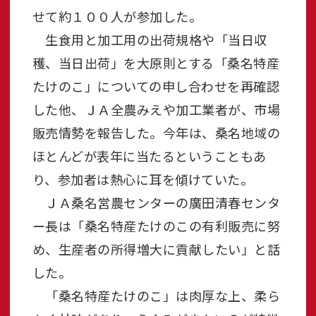
せて約１００人が参加した。
生食用と加工用の出荷規格や「当日収
穫、当日出荷」を大原則とする「桑名特産
たけのこ」についての申し合わせを再確認
した他、ＪＡ全農みえや加工業者が、市場
販売情勢を報告した。今年は、桑名地域の
ほとんどが表年に当たるということもあ
り、参加者は熱心に耳を傾けていた。
ＪＡ桑名営農センターの廣田清春センタ
ー長は「桑名特産たけのこの有利販売に努
め、生産者の所得増大に貢献したい」と話
した。
「桑名特産たけのこ」は肉厚な上、柔ら