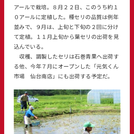
アールで栽培。８月２２日、このうち約１
０アールに定植した。種セリの品質は例年
並みで、９月は、上旬と下旬の２回に分け
て定植。１１月上旬から葉セリの出荷を見
込んでいる。
収穫、調製したセリは石巻青果へ出荷す
る他、今年７月にオープンした「元気くん
市場 仙台南店」にも出荷する予定だ。