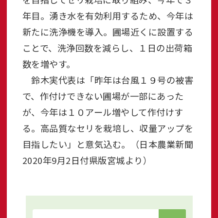
年目。湧き水を有効利用するため、今年は
新たに洗浄機を導入。圃場近くに設置する
ことで、洗浄回数を減らし、１日の出荷箱
数を増やす。
鈴木実代表は「昨年は台風１９号の被害
で、作付けできない圃場が一部にあった
が、今年は１０アール増やして作付けす
る。高品質なセリを栽培し、収量アップを
目指したい」と意気込む。（日本農業新聞
2020年9月2日付県版宮城より）