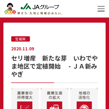
宮城県
2020.11.09
セリ増産 新たな芽 いわでや
ま地区で定植開始 - ＪＡ新み
やぎ