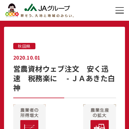
秋田県
2020.10.01
営農資材ウェブ注文 安く迅
速 税務楽に - ＪＡあきた白
神