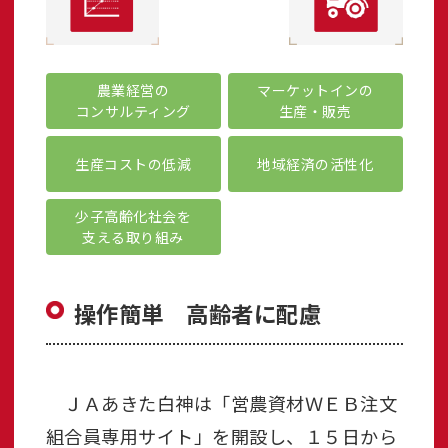
農業経営の
マーケットインの
コンサルティング
生産・販売
生産コストの低減
地域経済の活性化
少子高齢化社会を
支える取り組み
操作簡単 高齢者に配慮
ＪＡあきた白神は「営農資材ＷＥＢ注文
組合員専用サイト」を開設し、１５日から