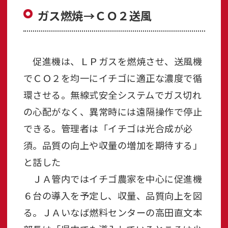
ガス燃焼→ＣＯ２送風
促進機は、ＬＰガスを燃焼させ、送風機
でＣＯ２を均一にイチゴに適正な濃度で循
環させる。無線式安全システムでガス切れ
の心配がなく、異常時には遠隔操作で停止
できる。管理者は「イチゴは光合成が必
須。品質の向上や収量の増加を期待する」
と話した
ＪＡ管内ではイチゴ農家を中心に促進機
６台の導入を予定し、収量、品質向上を図
る。ＪＡいなば燃料センターの高田直文本