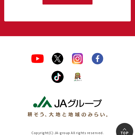
Copyright(C) JA-group All rights reserved.
TOP