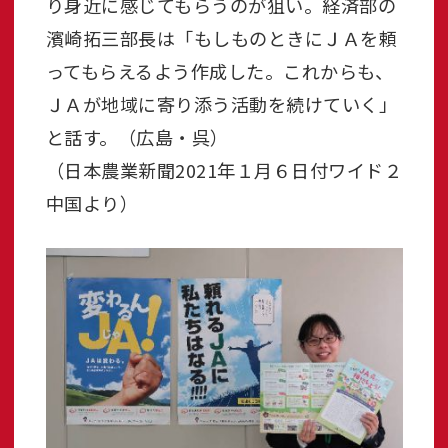
り身近に感じてもらうのが狙い。経済部の
濱崎拓三部長は「もしものときにＪＡを頼
ってもらえるよう作成した。これからも、
ＪＡが地域に寄り添う活動を続けていく」
と話す。（広島・呉）
（日本農業新聞2021年１月６日付ワイド２
中国より）