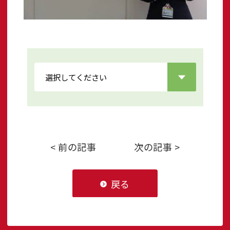
< 前の記事
次の記事 >
戻る