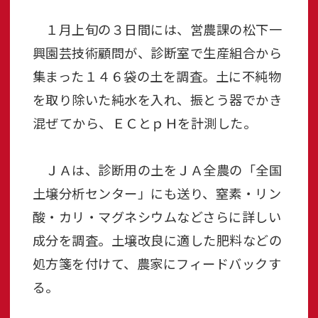
１月上旬の３日間には、営農課の松下一
興園芸技術顧問が、診断室で生産組合から
集まった１４６袋の土を調査。土に不純物
を取り除いた純水を入れ、振とう器でかき
混ぜてから、ＥＣとｐＨを計測した。
ＪＡは、診断用の土をＪＡ全農の「全国
土壌分析センター」にも送り、窒素・リン
酸・カリ・マグネシウムなどさらに詳しい
成分を調査。土壌改良に適した肥料などの
処方箋を付けて、農家にフィードバックす
る。