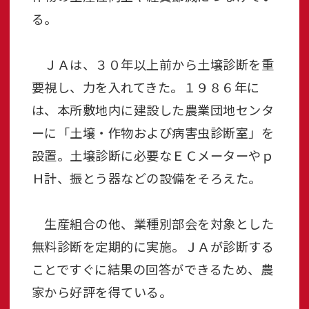
る。
ＪＡは、３０年以上前から土壌診断を重
要視し、力を入れてきた。１９８６年に
は、本所敷地内に建設した農業団地センタ
ーに「土壌・作物および病害虫診断室」を
設置。土壌診断に必要なＥＣメーターやｐ
Ｈ計、振とう器などの設備をそろえた。
生産組合の他、業種別部会を対象とした
無料診断を定期的に実施。ＪＡが診断する
ことですぐに結果の回答ができるため、農
家から好評を得ている。