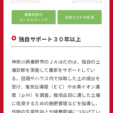
農業経営の
生産コストの低減
コンサルティング
独自サポート３０年以上
神奈川県秦野市のＪＡはだのは、独自の土
壌診断を実施して農家をサポートしてい
る。田畑やハウス内で採取した土の提出を
受け、電気伝導度（ＥＣ）や水素イオン濃
度（ｐＨ）を調査。栽培品目に適した土壌
に改良するための施肥管理などを指導し、
作物の生産性向上や経費節減につなげてい