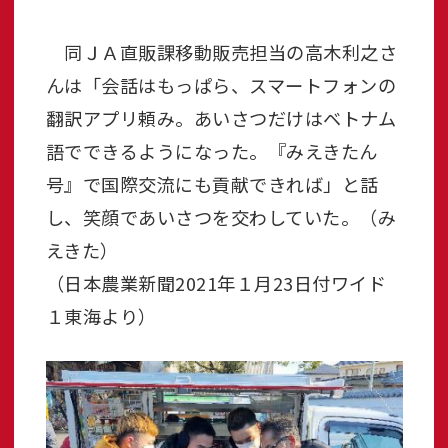
同ＪＡ直販課移動販売担当の高木利之さ
んは「会話はもっぱら、スマートフォンの
翻訳アプリ頼み。あいさつだけはベトナム
語でできるようになった。『みえきたん
号』で国際交流にも貢献できれば」と話
し、笑顔であいさつを交わしていた。（み
えきた）
（日本農業新聞2021年１月23日付ワイド
１東海より）