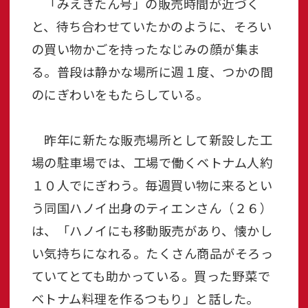
「みえきたん号」の販売時間が近づく
と、待ち合わせていたかのように、そろい
の買い物かごを持ったなじみの顔が集ま
る。普段は静かな場所に週１度、つかの間
のにぎわいをもたらしている。
昨年に新たな販売場所として新設した工
場の駐車場では、工場で働くベトナム人約
１０人でにぎわう。毎週買い物に来るとい
う同国ハノイ出身のティエンさん（２６）
は、「ハノイにも移動販売があり、懐かし
い気持ちになれる。たくさん商品がそろっ
ていてとても助かっている。買った野菜で
ベトナム料理を作るつもり」と話した。