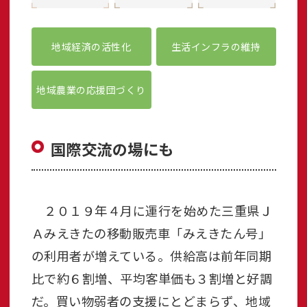
地域経済の活性化
生活インフラの維持
地域農業の応援団づくり
国際交流の場にも
２０１９年４月に運行を始めた三重県Ｊ
Ａみえきたの移動販売車「みえきたん号」
の利用者が増えている。供給高は前年同期
比で約６割増、平均客単価も３割増と好調
だ。買い物弱者の支援にとどまらず、地域