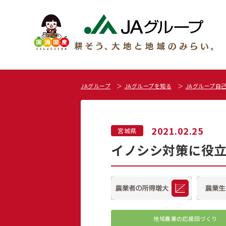
JAグループ
JAグループを知る
JAグループ自
2021.02.25
宮城県
イノシシ対策に役立
地域農業の応援団づくり