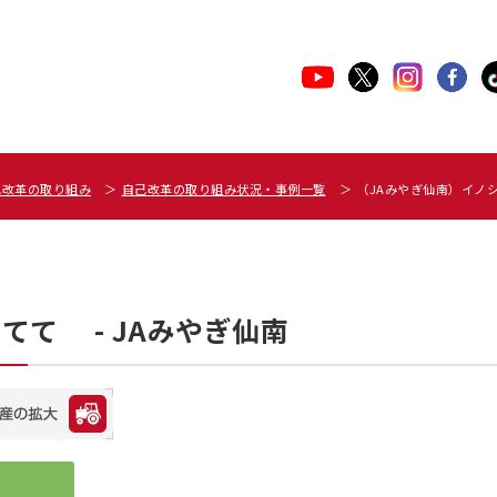
己改革の取り組み
自己改革の取り組み状況・事例一覧
（JAみやぎ仙南）イ
てて - JAみやぎ仙南