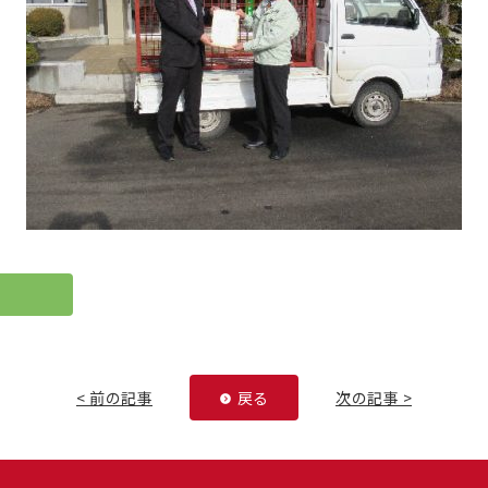
< 前の記事
戻る
次の記事 >