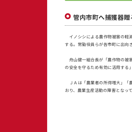
管内市町へ捕獲器贈
イノシシによる農作物被害の軽減
する。常勤役員らが各市町に出向
舟山健一組合長が「農作物の被害
の安全を守るため有効に活用する
ＪＡは「農業者の所得増大」「農
おり、農業生産活動の障害となって