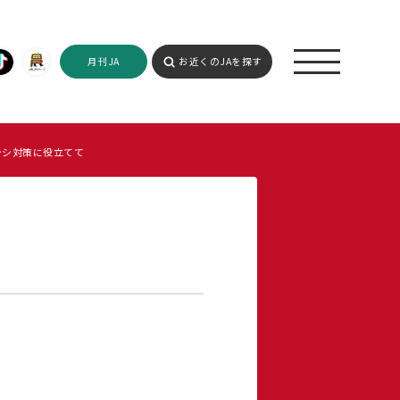
月刊JA
お近くのJAを探す
ノシシ対策に役立てて