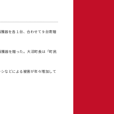
捕獲器を各１台、合わせて９台寄贈
捕獲器を贈った。大沼町長は「町民
シシなどによる被害が年々増加して