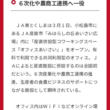
６次化や農商工連携へ一役
ＪＡ東とくしまは３月１日、小松島市に
あるＪＡ産直市「みはらしの丘あいさい広
場」内に「産直併設型コワーキングスペー
ス『オフィスあいさい』」をオープン。有
料で利用できる共同利用型のオフィス。Ｊ
Ａによると産直施設に併設するのは全国初
だという。６次産業化や農商工連携の推
進、生産者の食農ビジネスのサポートにつ
ながる施設として期待されている。
オフィス内はＷｉＦｉなどオンライン環